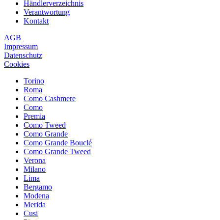
Händlerverzeichnis
Verantwortung
Kontakt
AGB
Impressum
Datenschutz
Cookies
Torino
Roma
Como Cashmere
Como
Premia
Como Tweed
Como Grande
Como Grande Bouclé
Como Grande Tweed
Verona
Milano
Lima
Bergamo
Modena
Merida
Cusi