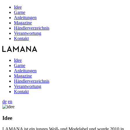
Idee
Garne
Anleitungen
Magazine
Händlerverzeichnis
Verantwortung
Kontakt
Idee
Garne
Anleitungen
Magazine
Händlerverzeichnis
Verantwortung
Kontakt
de
en
Idee
LAMANA ist ein junges Woll- und Modelabel und wurde 2010 in