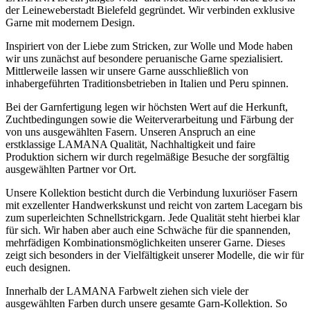
der Leineweberstadt Bielefeld gegründet. Wir verbinden exklusive
Garne mit modernem Design.
Inspiriert von der Liebe zum Stricken, zur Wolle und Mode haben
wir uns zunächst auf besondere peruanische Garne spezialisiert.
Mittlerweile lassen wir unsere Garne ausschließlich von
inhabergeführten Traditionsbetrieben in Italien und Peru spinnen.
Bei der Garnfertigung legen wir höchsten Wert auf die Herkunft,
Zuchtbedingungen sowie die Weiterverarbeitung und Färbung der
von uns ausgewählten Fasern. Unseren Anspruch an eine
erstklassige LAMANA Qualität, Nachhaltigkeit und faire
Produktion sichern wir durch regelmäßige Besuche der sorgfältig
ausgewählten Partner vor Ort.
Unsere Kollektion besticht durch die Verbindung luxuriöser Fasern
mit exzellenter Handwerkskunst und reicht von zartem Lacegarn bis
zum superleichten Schnellstrickgarn. Jede Qualität steht hierbei klar
für sich. Wir haben aber auch eine Schwäche für die spannenden,
mehrfädigen Kombinationsmöglichkeiten unserer Garne. Dieses
zeigt sich besonders in der Vielfältigkeit unserer Modelle, die wir für
euch designen.
Innerhalb der LAMANA Farbwelt ziehen sich viele der
ausgewählten Farben durch unsere gesamte Garn-Kollektion. So