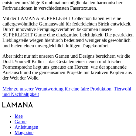
entstehen unzählige Kombinationsmöglichkeiten harmonischer
Farbvariationen in verschiedensten Fasertexturen.
Mit der LAMANA SUPERLIGHT Collection haben wir eine
außergewöhnliche Garnauswahl für federleichten Strick entwickelt.
Durch innovative Fertigungsverfahren bekommen unsere
SUPERLIGHT Garne eine einzigartige Leichtigkeit. Die gestrickten
Lieblingsteile wiegen hierdurch bedeutend weniger als gewöhnlich
und bieten einen unvergleichlich luftigen Tragekomfort.
Aber nicht nur mit unseren Garnen und Designs bereichern wir die
Do-It-Yourself Kultur – das Gestalten einer neuen und frischen
Formensprache liegt uns genauso am Herzen, wie der spannende
Austausch und die gemeinsamen Projekte mit kreativen Köpfen aus
der Welt der Wolle.
Mehr zu unserer Verantwortung für eine faire Produktion, Tierwohl
und Nachhaltigkeit
Idee
Garne
Anleitungen
Magazine