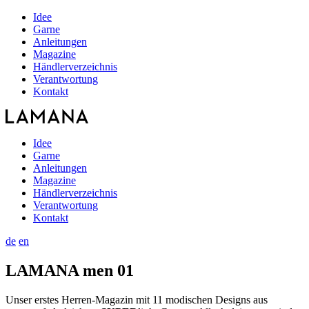
Idee
Garne
Anleitungen
Magazine
Händlerverzeichnis
Verantwortung
Kontakt
Idee
Garne
Anleitungen
Magazine
Händlerverzeichnis
Verantwortung
Kontakt
de
en
LAMANA men 01
Unser erstes Herren-Magazin mit 11 modischen Designs aus