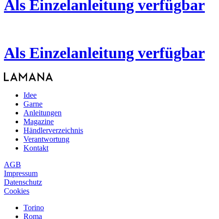
Als Einzelanleitung verfügbar
Als Einzelanleitung verfügbar
Idee
Garne
Anleitungen
Magazine
Händlerverzeichnis
Verantwortung
Kontakt
AGB
Impressum
Datenschutz
Cookies
Torino
Roma