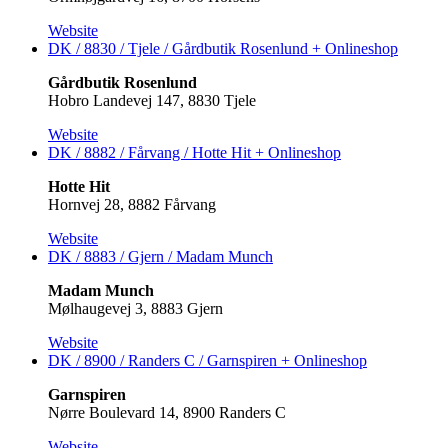
Website
DK / 8830 / Tjele / Gårdbutik Rosenlund +
Onlineshop
Gårdbutik Rosenlund
Hobro Landevej 147, 8830 Tjele
Website
DK / 8882 / Fårvang / Hotte Hit +
Onlineshop
Hotte Hit
Hornvej 28, 8882 Fårvang
Website
DK / 8883 / Gjern / Madam Munch
Madam Munch
Mølhaugevej 3, 8883 Gjern
Website
DK / 8900 / Randers C / Garnspiren +
Onlineshop
Garnspiren
Nørre Boulevard 14, 8900 Randers C
Website