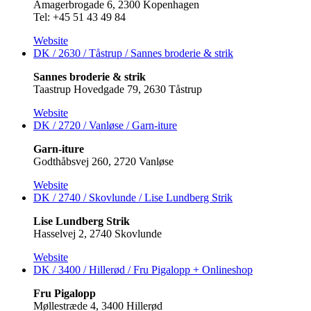
Amagerbrogade 6, 2300 Kopenhagen
Tel: +45 51 43 49 84
Website
DK / 2630 / Tåstrup / Sannes broderie & strik
Sannes broderie & strik
Taastrup Hovedgade 79, 2630 Tåstrup
Website
DK / 2720 / Vanløse / Garn-iture
Garn-iture
Godthåbsvej 260, 2720 Vanløse
Website
DK / 2740 / Skovlunde / Lise Lundberg Strik
Lise Lundberg Strik
Hasselvej 2, 2740 Skovlunde
Website
DK / 3400 / Hillerød / Fru Pigalopp +
Onlineshop
Fru Pigalopp
Møllestræde 4, 3400 Hillerød