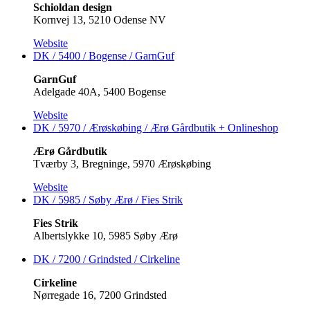
Schioldan design
Kornvej 13, 5210 Odense NV
Website
DK / 5400 / Bogense / GarnGuf
GarnGuf
Adelgade 40A, 5400 Bogense
Website
DK / 5970 / Ærøskøbing / Ærø Gårdbutik +
Onlineshop
Ærø Gårdbutik
Tværby 3, Bregninge, 5970 Ærøskøbing
Website
DK / 5985 / Søby Ærø / Fies Strik
Fies Strik
Albertslykke 10, 5985 Søby Ærø
DK / 7200 / Grindsted / Cirkeline
Cirkeline
Nørregade 16, 7200 Grindsted