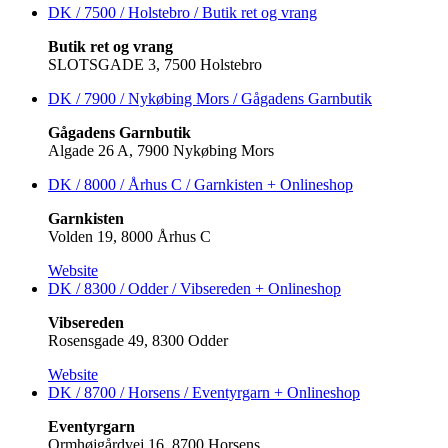
DK / 7500 / Holstebro / Butik ret og vrang
Butik ret og vrang
SLOTSGADE 3, 7500 Holstebro
DK / 7900 / Nykøbing Mors / Gågadens Garnbutik
Gågadens Garnbutik
Algade 26 A, 7900 Nykøbing Mors
DK / 8000 / Århus C / Garnkisten +
Onlineshop
Garnkisten
Volden 19, 8000 Århus C
Website
DK / 8300 / Odder / Vibsereden +
Onlineshop
Vibsereden
Rosensgade 49, 8300 Odder
Website
DK / 8700 / Horsens / Eventyrgarn +
Onlineshop
Eventyrgarn
Ormhøjgårdvej 16, 8700 Horsens