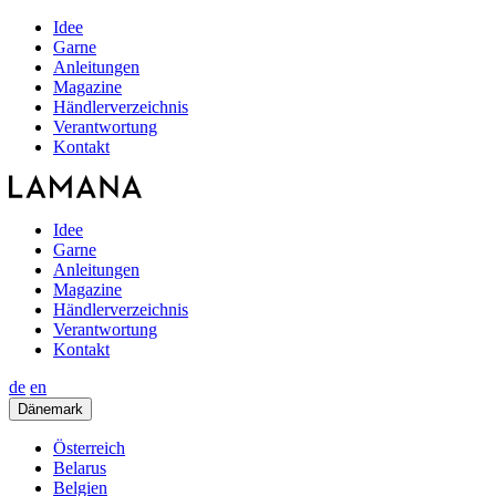
Idee
Garne
Anleitungen
Magazine
Händlerverzeichnis
Verantwortung
Kontakt
Idee
Garne
Anleitungen
Magazine
Händlerverzeichnis
Verantwortung
Kontakt
de
en
Dänemark
Österreich
Belarus
Belgien