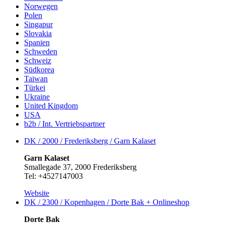
Norwegen
Polen
Singapur
Slovakia
Spanien
Schweden
Schweiz
Südkorea
Taiwan
Türkei
Ukraine
United Kingdom
USA
b2b / Int. Vertriebspartner
DK / 2000 / Frederiksberg / Garn Kalaset
Garn Kalaset
Smallegade 37, 2000 Frederiksberg
Tel: +4527147003
Website
DK / 2300 / Kopenhagen / Dorte Bak +
Onlineshop
Dorte Bak