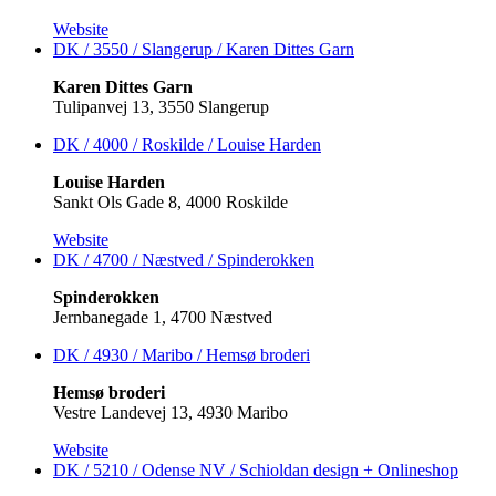
Website
DK / 3550 / Slangerup / Karen Dittes Garn
Karen Dittes Garn
Tulipanvej 13, 3550 Slangerup
DK / 4000 / Roskilde / Louise Harden
Louise Harden
Sankt Ols Gade 8, 4000 Roskilde
Website
DK / 4700 / Næstved / Spinderokken
Spinderokken
Jernbanegade 1, 4700 Næstved
DK / 4930 / Maribo / Hemsø broderi
Hemsø broderi
Vestre Landevej 13, 4930 Maribo
Website
DK / 5210 / Odense NV / Schioldan design +
Onlineshop