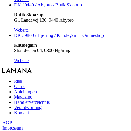
DK / 9440 / Åbybro / Butik Skaarup
Butik Skaarup
Gl. Landevej 136, 9440 Åbybro
Website
DK / 9800 / Hjørring / Knudegarn +
Onlineshop
Knudegarn
Strandvejen 94, 9800 Hjørring
Website
Idee
Garne
Anleitungen
Magazine
Händlerverzeichnis
Verantwortung
Kontakt
AGB
Impressum