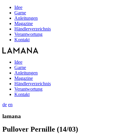
Idee
Garne
Anleitungen
Magazine
Händlerverzeichnis
Verantwortung
Kontakt
Idee
Garne
Anleitungen
Magazine
Händlerverzeichnis
Verantwortung
Kontakt
de
en
lamana
Pullover Pernille (14/03)