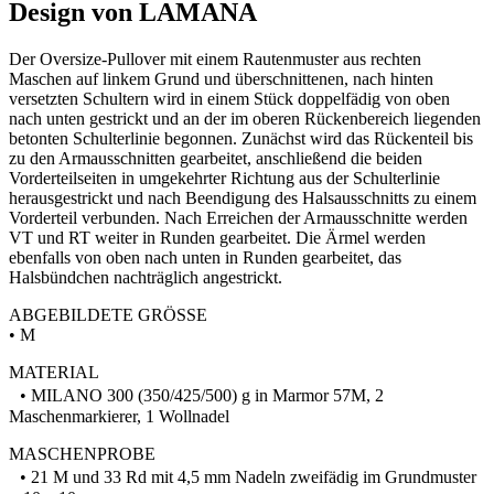
Design von LAMANA
Der Oversize-Pullover mit einem Rautenmuster aus rechten
Maschen auf linkem Grund und überschnittenen, nach hinten
versetzten Schultern wird in einem Stück doppelfädig von oben
nach unten gestrickt und an der im oberen Rückenbereich liegenden
betonten Schulterlinie begonnen. Zunächst wird das Rückenteil bis
zu den Armausschnitten gearbeitet, anschließend die beiden
Vorderteilseiten in umgekehrter Richtung aus der Schulterlinie
herausgestrickt und nach Beendigung des Halsausschnitts zu einem
Vorderteil verbunden. Nach Erreichen der Armausschnitte werden
VT und RT weiter in Runden gearbeitet. Die Ärmel werden
ebenfalls von oben nach unten in Runden gearbeitet, das
Halsbündchen nachträglich angestrickt.
ABGEBILDETE GRÖSSE
• M
MATERIAL
• MILANO 300 (350/425/500) g in Marmor 57M, 2
Maschenmarkierer, 1 Wollnadel
MASCHENPROBE
• 21 M und 33 Rd mit 4,5 mm Nadeln zweifädig im Grundmuster