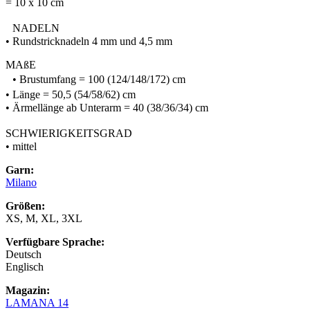
= 10 x 10 cm
NADELN
• Rundstricknadeln 4 mm und 4,5 mm
MAßE
• Brustumfang = 100 (124/148/172) cm
• Länge = 50,5 (54/58/62) cm
• Ärmellänge ab Unterarm = 40 (38/36/34) cm
SCHWIERIGKEITSGRAD
• mittel
Garn:
Milano
Größen:
XS, M, XL, 3XL
Verfügbare Sprache:
Deutsch
Englisch
Magazin:
LAMANA 14