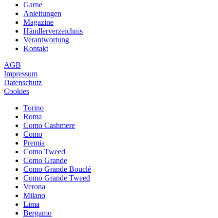
Garne
Anleitungen
Magazine
Händlerverzeichnis
Verantwortung
Kontakt
AGB
Impressum
Datenschutz
Cookies
Torino
Roma
Como Cashmere
Como
Premia
Como Tweed
Como Grande
Como Grande Bouclé
Como Grande Tweed
Verona
Milano
Lima
Bergamo