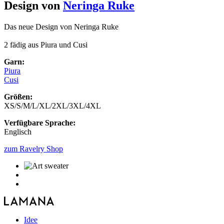
Design von
Neringa Ruke
Das neue Design von Neringa Ruke
2 fädig aus Piura und Cusi
Garn:
Piura
Cusi
Größen:
XS/S/M/L/XL/2XL/3XL/4XL
Verfügbare Sprache:
Englisch
zum Ravelry Shop
Idee