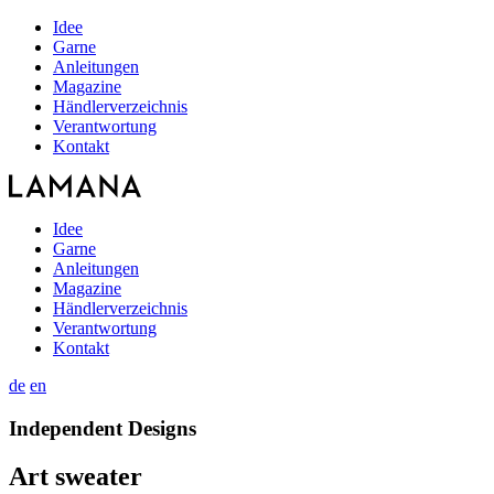
Idee
Garne
Anleitungen
Magazine
Händlerverzeichnis
Verantwortung
Kontakt
Idee
Garne
Anleitungen
Magazine
Händlerverzeichnis
Verantwortung
Kontakt
de
en
Independent Designs
Art sweater